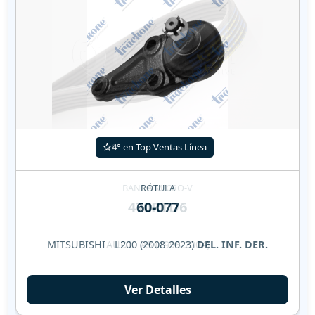
4° en Top Ventas Línea
RÓTULA
60-077
MITSUBISHI - L200 (2008-2023)
DEL. INF. DER.
Ver Detalles