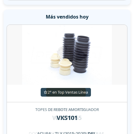
Más vendidos hoy
2° en Top Ventas Línea
TOPES DE REBOTE AMORTIGUADOR
VKS101
ACURA - TLX (2015-2020)
DEL.