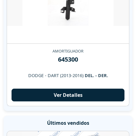
AMORTIGUADOR
645300
DODGE - DART (2013-2016)
DEL. - DER.
Ver Detalles
Últimos vendidos