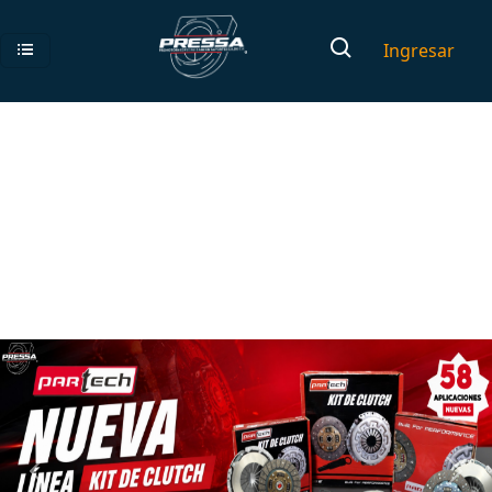
Ingresar
Previous
Next