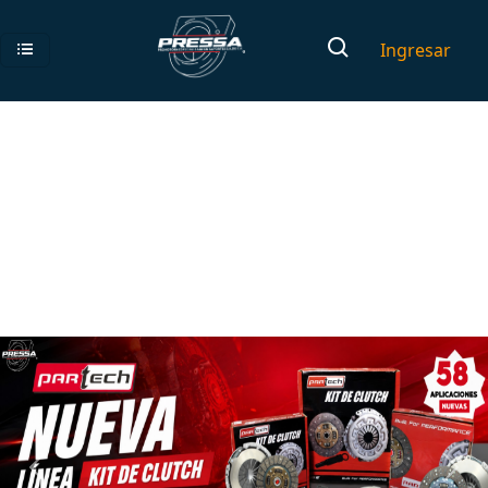
Ingresar
Previous
Next