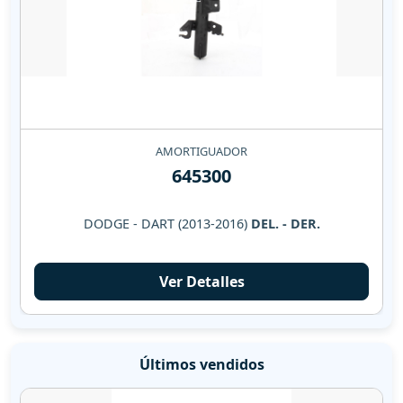
AMORTIGUADOR
645300
DODGE - DART (2013-2016)
DEL. - DER.
Ver Detalles
Últimos vendidos