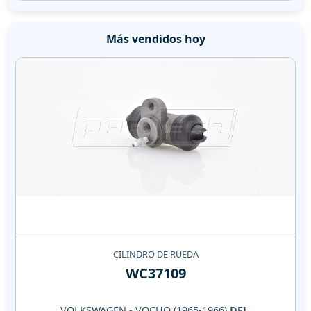
Más vendidos hoy
CILINDRO DE RUEDA
WC37109
VOLKSWAGEN - VOCHO (1965-1966)
DEL.